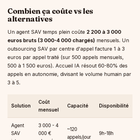
Combien ça coûte vs les
alternatives
Un agent SAV temps plein coûte
2 200 à 3 000
euros bruts (3 000-4 000 chargés)
mensuels. Un
outsourcing SAV par centre d'appel facture 1 à 3
euros par appel traité (sur 500 appels mensuels,
500 à 1 500 euros). Accueil IA résout 60-80% des
appels en autonomie, divisant le volume humain par
3 à 5.
Coût
Solution
Capacité
Disponibilité
mensuel
Agent
3 000 - 4
~120
SAV
000 €
9h-18h
appels/jour