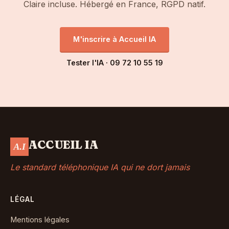
Claire incluse. Hébergé en France, RGPD natif.
M'inscrire à Accueil IA
Tester l'IA · 09 72 10 55 19
ACCUEIL IA
Le standard téléphonique IA qui ne dort jamais
LÉGAL
Mentions légales