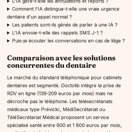
L'IA gère-t-elle les annulations et reports ?
Comment l'IA distingue-t-elle une vraie urgence
dentaire d'un appel normal ?
Les patients sont-ils gênés de parler à une IA ?
L'IA envoie-t-elle des rappels SMS J-1 ?
Puis-je écouter les conversations en cas de litige ?
Comparaison avec les solutions
concurrentes du dentaire
Le marché du standard téléphonique pour cabinets
dentaires est segmenté. Doctolib intègre la prise de
RDV en ligne (139-209 euros par mois) mais ne
décroche pas le téléphone. Les télésecrétariats
médicaux type Préviclic, MédiSecrétariat ou
TéléSecrétariat Médical proposent un service
spécialisé santé entre 600 et 1 800 euros par mois,