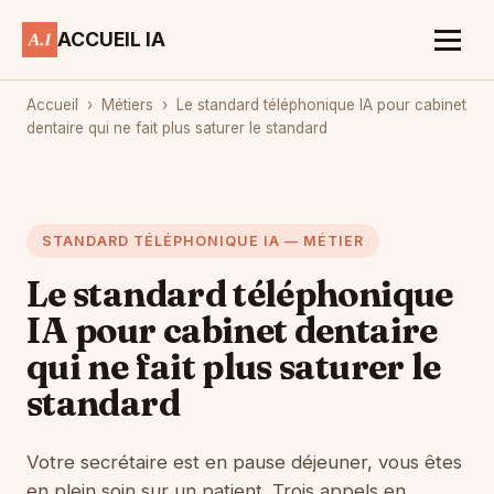
ACCUEIL IA
Accueil
›
Métiers
›
Le standard téléphonique IA pour cabinet
dentaire qui ne fait plus saturer le standard
STANDARD TÉLÉPHONIQUE IA — MÉTIER
Le standard téléphonique
IA pour cabinet dentaire
qui ne fait plus saturer le
standard
Votre secrétaire est en pause déjeuner, vous êtes
en plein soin sur un patient. Trois appels en