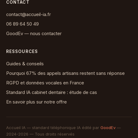
CONTACT
contact@accueil-ia.fr
06 89 64 50 49
GoodEv — nous contacter
RESSOURCES
Guides & conseils
Pourquoi 67% des appels artisans restent sans réponse
RGPD et données vocales en France
Standard IA cabinet dentaire : étude de cas
En savoir plus sur notre offre
Accueil IA — standard téléphonique IA édité par
GoodEv
—
2024-2026 — Tous droits réservés