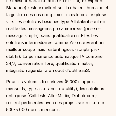
Le télésecrétariat humain (Pro-Direct, Préviphone,
Marianne) reste excellent sur la chaleur humaine et
la gestion des cas complexes, mais le coût explose
vite. Les solutions basiques type Allotalent sont en
réalité des messageries pro améliorées (prise de
message simple), sans qualification ni RDV. Les
solutions intermédiaires comme Yelo couvrent un
meilleur scope mais restent rigides (scripts pré-
établis). La permanence automatique IA combine
24/7, conversation libre, qualification métier,
intégration agenda, à un coût d'outil SaaS.
Pour les volumes très élevés (5 000+ appels
mensuels, type assurance ou utility), les solutions
enterprise (Calldesk, Allo-Media, Diabolocom)
restent pertinentes avec des projets sur mesure à
500-5 000 euros mensuels.