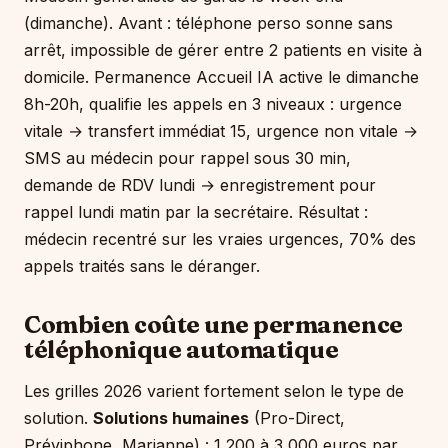
(dimanche). Avant : téléphone perso sonne sans
arrêt, impossible de gérer entre 2 patients en visite à
domicile. Permanence Accueil IA active le dimanche
8h-20h, qualifie les appels en 3 niveaux : urgence
vitale → transfert immédiat 15, urgence non vitale →
SMS au médecin pour rappel sous 30 min,
demande de RDV lundi → enregistrement pour
rappel lundi matin par la secrétaire. Résultat :
médecin recentré sur les vraies urgences, 70% des
appels traités sans le déranger.
Combien coûte une permanence
téléphonique automatique
Les grilles 2026 varient fortement selon le type de
solution.
Solutions humaines
(Pro-Direct,
Préviphone, Marianne) : 1 200 à 3 000 euros par