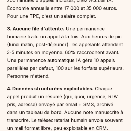
200 minutes d'appels incluses, chez Accueil IA.
Économie annuelle entre 17 000 et 35 000 euros.
Pour une TPE, c'est un salaire complet.
3. Aucune file d'attente.
Une permanence
humaine traite un appel à la fois. Aux heures de pic
(lundi matin, post-déjeuner), les appelants attendent
3-5 minutes en moyenne. 60% raccrochent avant.
Une permanence automatique IA gère 10 appels
parallèles par défaut, 100 sur les forfaits supérieurs.
Personne n'attend.
4. Données structurées exploitables.
Chaque
appel produit un résumé (qui, quoi, urgence, RDV
pris, adresse) envoyé par email + SMS, archivé
dans un tableau de bord. Aucune note manuscrite à
transcrire. Le télésecrétariat humain envoie souvent
un mail format libre, peu exploitable en CRM.