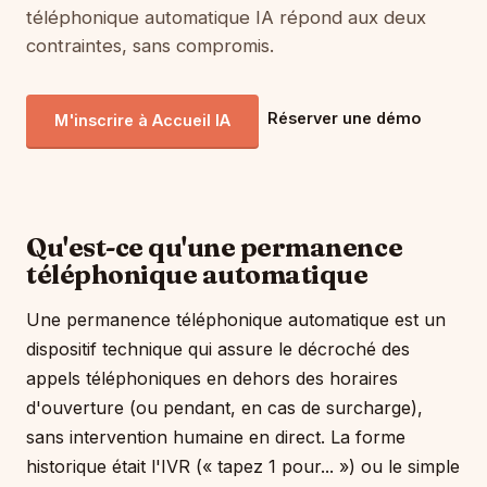
téléphonique automatique IA répond aux deux
contraintes, sans compromis.
Réserver une démo
M'inscrire à Accueil IA
Qu'est-ce qu'une permanence
téléphonique automatique
Une permanence téléphonique automatique est un
dispositif technique qui assure le décroché des
appels téléphoniques en dehors des horaires
d'ouverture (ou pendant, en cas de surcharge),
sans intervention humaine en direct. La forme
historique était l'IVR (« tapez 1 pour... ») ou le simple