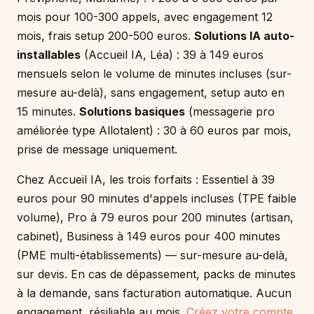
mois pour 100-300 appels, avec engagement 12
mois, frais setup 200-500 euros.
Solutions IA auto-
installables
(Accueil IA, Léa) : 39 à 149 euros
mensuels selon le volume de minutes incluses (sur-
mesure au-delà), sans engagement, setup auto en
15 minutes.
Solutions basiques
(messagerie pro
améliorée type Allotalent) : 30 à 60 euros par mois,
prise de message uniquement.
Chez Accueil IA, les trois forfaits : Essentiel à 39
euros pour 90 minutes d'appels incluses (TPE faible
volume), Pro à 79 euros pour 200 minutes (artisan,
cabinet), Business à 149 euros pour 400 minutes
(PME multi-établissements) — sur-mesure au-delà,
sur devis. En cas de dépassement, packs de minutes
à la demande, sans facturation automatique. Aucun
engagement, résiliable au mois.
Créez votre compte