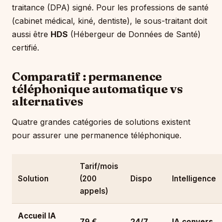
traitance (DPA) signé. Pour les professions de santé
(cabinet médical, kiné, dentiste), le sous-traitant doit
aussi être
HDS
(Hébergeur de Données de Santé)
certifié.
Comparatif : permanence
téléphonique automatique vs
alternatives
Quatre grandes catégories de solutions existent
pour assurer une permanence téléphonique.
Tarif/mois
Solution
(200
Dispo
Intelligence
appels)
Accueil IA
79 €
24/7
IA convers.