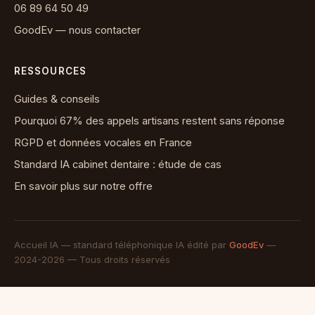
06 89 64 50 49
GoodEv — nous contacter
RESSOURCES
Guides & conseils
Pourquoi 67% des appels artisans restent sans réponse
RGPD et données vocales en France
Standard IA cabinet dentaire : étude de cas
En savoir plus sur notre offre
Accueil IA — standard téléphonique IA édité par
GoodEv
—
2024-2026 — Tous droits réservés