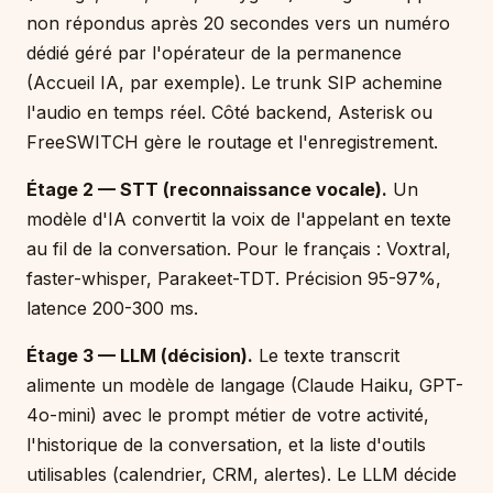
non répondus après 20 secondes vers un numéro
dédié géré par l'opérateur de la permanence
(Accueil IA, par exemple). Le trunk SIP achemine
l'audio en temps réel. Côté backend, Asterisk ou
FreeSWITCH gère le routage et l'enregistrement.
Étage 2 — STT (reconnaissance vocale).
Un
modèle d'IA convertit la voix de l'appelant en texte
au fil de la conversation. Pour le français : Voxtral,
faster-whisper, Parakeet-TDT. Précision 95-97%,
latence 200-300 ms.
Étage 3 — LLM (décision).
Le texte transcrit
alimente un modèle de langage (Claude Haiku, GPT-
4o-mini) avec le prompt métier de votre activité,
l'historique de la conversation, et la liste d'outils
utilisables (calendrier, CRM, alertes). Le LLM décide